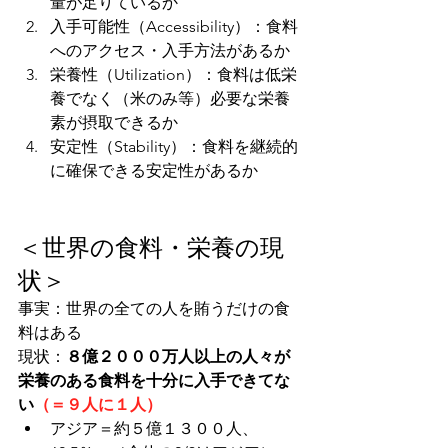
量が足りているか
入手可能性（Accessibility）：食料
へのアクセス・入手方法があるか
栄養性（Utilization）：食料は低栄
養でなく（米のみ等）必要な栄養
素が摂取できるか
安定性（Stability）：食料を継続的
に確保できる安定性があるか
＜世界の食料・栄養の現
状＞
事実：世界の全ての人を賄うだけの食
料はある
現状：
８億２０００万人以上の人々が
栄養のある食料を十分に入手できてな
い
（＝９人に１人）
アジア＝約５億１３００人、