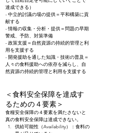
して自給自足を可能にしていくことで
達成できる）
- 中立的討議の場の提供＝平和構築に貢
献する
- 情報の収集・分析・提供＝問題の早期
警戒、予防、対策準備
- 政策支援＝自然資源の持続的管理と利
用を支援する
- 開発援助を通した知識・技術の普及＝
人々の食料援助への依存を減らし、自
然資源の持続的管理と利用を支援する
＜食料安全保障を達成す
るための４要素＞
食糧安全保障の４要素を満たさないと
真の食料安全保障は達成できない。
供給可能性（Availability）：食料の