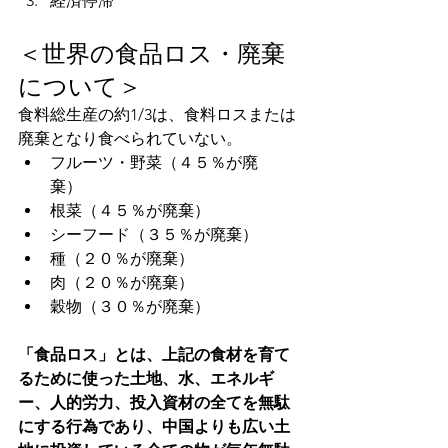
経済停滞
＜世界の食品ロス・廃棄
について＞
食料総生産の約1/3は、食料ロスまたは
廃棄となり食べられていない。
フルーツ・野菜（４５％が廃
棄）　
根菜（４５％が廃棄）
シーフード（３５％が廃棄）
種（２０％が廃棄）
肉（２０％が廃棄）
穀物（３０％が廃棄）
「食品ロス」とは、上記の食材を育て
るために使った土地、水、エネルギ
ー、人的労力、投入資材の全てを無駄
にする行為であり、中国よりも広い土