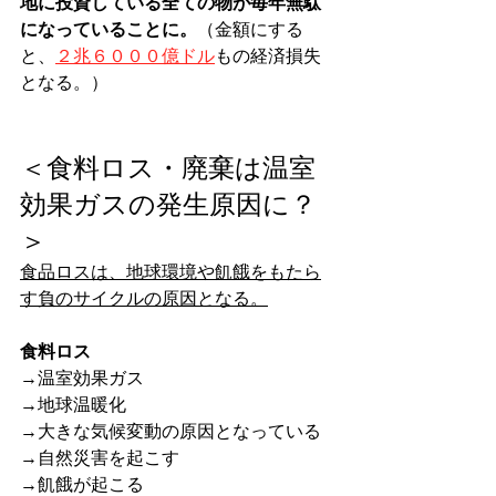
地に投資している全ての物が毎年無駄
になっていることに。
（金額にする
と、
２兆６０００億ドル
もの経済損失
となる。）
＜食料ロス・廃棄は温室
効果ガスの発生原因に？
＞
食品ロスは、地球環境や飢餓をもたら
す負のサイクルの原因となる。
食料ロス
→温室効果ガス
→地球温暖化
→大きな気候変動の原因となっている
→自然災害を起こす
→飢餓が起こる