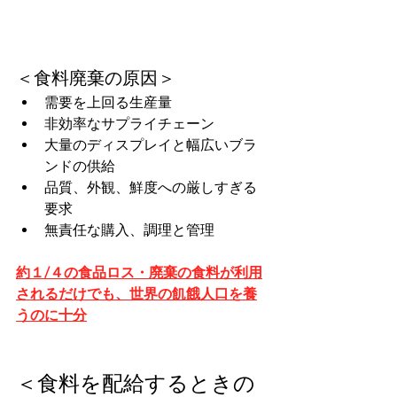
＜食料廃棄の原因＞
需要を上回る生産量
非効率なサプライチェーン
大量のディスプレイと幅広いブラ
ンドの供給
品質、外観、鮮度への厳しすぎる
要求
無責任な購入、調理と管理
約１/４の食品ロス・廃棄の食料が利用
されるだけでも、世界の飢餓人口を養
うのに十分
＜食料を配給するときの