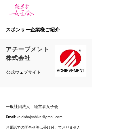
スポンサー企業様ご紹介
​アチーブメント
株式会社
​公式ウェブサイト
一般社団法人 経営者女子会
Email
:
keieishajoshikai@gmail.com
お電話での問合せ等は受け付けておりません