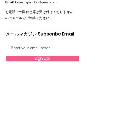
Email
:
keieishajoshikai@gmail.com
お電話での問合せ等は受け付けておりません
ので
メールでご連絡ください。
メールマガジン Subscribe Email
Sign Up!
Quick Links
About
Membership
News