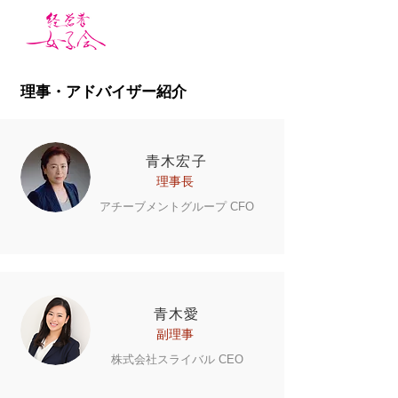
​理事・アドバイザー紹介
青木宏子
理事長
​アチーブメントグループ CFO
青木愛
副理事
​株式会社スライバル CEO