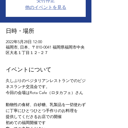
受付停止
他のイベントを見る
日時・場所
2022年5月28日 12:00
福岡市, 日本、〒810-0041 福岡県福岡市中央
区大名１丁目１２−２７
イベントについて
久しぶりのベジタリアンレストランでのビジ
ネスランチ交流会です。
今回の会場はRota Cafe（ロタカフェ）さん
動物性の食材、白砂糖、乳製品を一切使わず
に丁寧にひとつひとつ手作りのお料理を
提供してくださるお店での開催
初めての福岡開催です