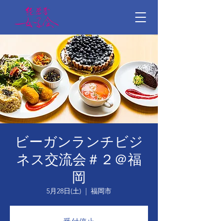
ビーガンランチビジ
ネス交流会＃２＠福
岡
5月28日(土)
  |  
福岡市