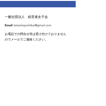
一般社団法人 経営者女子会
Email
:
keieishajoshikai@gmail.com
お電話での問合せ等は受け付けておりません
ので
メールでご連絡ください。
メールマガジン Subscribe Email
Sign Up!
Quick Links