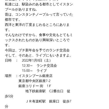
私達には、馴染みのある都市としてイスタン
ブールがありますね。

昔は、コンスタンチノープルって言っていた
都市です。

西洋と東洋の丁度まじわるところにありま
す。

そんなわけですから、食事や文化もとてもミ
ックスされたものがあり興味深いところで
す。
今回は、プチ新年会を予てのランチ交流会

そして、そのあと、ライブにもいきますよ。
日時　：　2022年1月8日（土）

　　　　　12:30～　ランチ交流会

　　　　　15:00～　ライブ
場所　：イスタンブール銀座店

　　　　東京都中央区銀座7-2

　　　　銀座コリドー 街　1Ｆ

　　　　　　地下鉄銀座駅　C2番出口　徒
歩5分　

　　　　　　ＪＲ有楽町駅　銀座口　徒歩7
分
