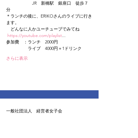
　　　　　　JR　新橋駅　銀座口　徒歩７
分
＊ランチの後に、ERIKOさんのライブに行き
ます。

　どんなに人かユーチューブでみてね

https://youtube.com/playlist
...
参加費　：ランチ　2000円

　　　　　ライブ　4000円＋1ドリンク
さらに表示
一般社団法人 経営者女子会
Email
:
keieishajoshikai@gmail.com
お電話での問合せ等は受け付けておりません