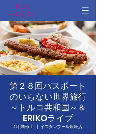
第２８回パスポート
のいらない世界旅行
～トルコ共和国～＆
ERIKOライブ
1月08日(土)
  |  
イスタンブール銀座店