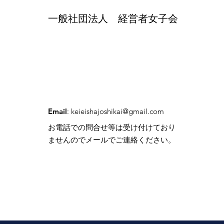
一般社団法人 経営者女子会
Email
:
keieishajoshikai@gmail.com
お電話での問合せ等は受け付けており
ませんので
メールでご連絡ください。