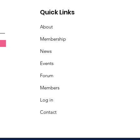
Quick Links
About
Membership
News
Events
Forum
Members
Log in
Contact